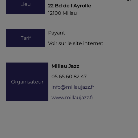
Lieu
22 Bd de l'Ayrolle
12100
Millau
Payant
Tarif
Voir sur le site internet
Millau Jazz
05 65 60 82 47
Organisateur
info@millaujazz.fr
www.millaujazz.fr