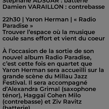
Stéphane ADSUAR : batterie
Damien VARAILLON : contrebasse
22h30 | Yaron Herman | « Radio
Paradise »
Trouver l’espace où la musique
coule sans effort et vient du coeur
À l’occasion de la sortie de son
nouvel album Radio Paradise,
c’est cette fois en quartet que
Yaron Herman sera accueilli sur la
grande scène du Millau Jazz
Festival. Il sera accompagné
d’Alexandra Grimal (saxophone
ténor), Haggaï Cohen Milo
(contrebasse) et Ziv Ravitz
(batterie).