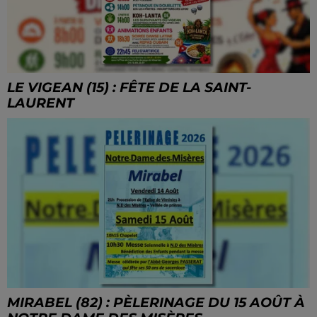
LE VIGEAN (15) : FÊTE DE LA SAINT-
LAURENT
MIRABEL (82) : PÈLERINAGE DU 15 AOÛT À