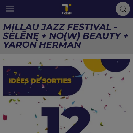
MILLAU JAZZ FESTIVAL -
SĖLĒNĘ + NO(W) BEAUTY +
YARON HERMAN