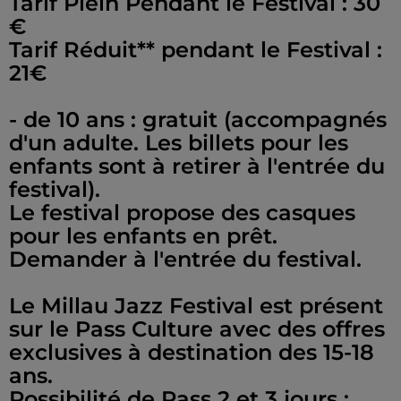
Tarif Plein Pendant le Festival : 30
€
Tarif Réduit** pendant le Festival :
21€
- de 10 ans : gratuit (accompagnés
d'un adulte. Les billets pour les
enfants sont à retirer à l'entrée du
festival).
Le festival propose des casques
pour les enfants en prêt.
Demander à l'entrée du festival.
Le Millau Jazz Festival est présent
sur le Pass Culture avec des offres
exclusives à destination des 15-18
ans.
Possibilité de Pass 2 et 3 jours :