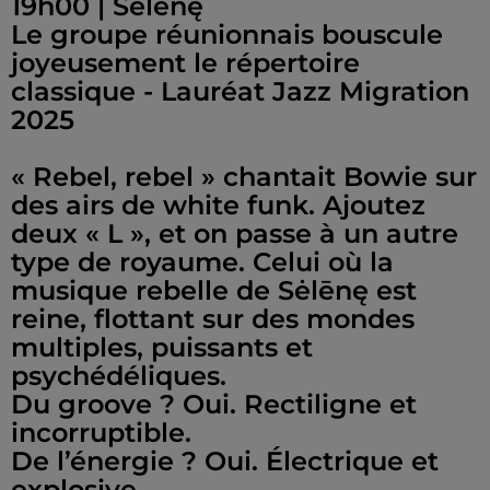
19h00 | Sėlēnę
Le groupe réunionnais bouscule
joyeusement le répertoire
classique - Lauréat Jazz Migration
2025
« Rebel, rebel » chantait Bowie sur
des airs de white funk. Ajoutez
deux « L », et on passe à un autre
type de royaume. Celui où la
musique rebelle de Sėlēnę est
reine, flottant sur des mondes
multiples, puissants et
psychédéliques.
Du groove ? Oui. Rectiligne et
incorruptible.
De l’énergie ? Oui. Électrique et
explosive.