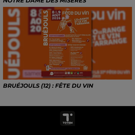
NOTRE DAME DES MISÈRES
BRUÉJOULS (12) : FÊTE DU VIN