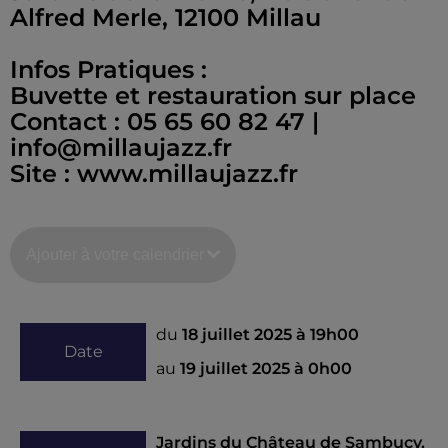
Alfred Merle, 12100 Millau
Infos Pratiques :
Buvette et restauration sur place
Contact : 05 65 60 82 47 |
info@millaujazz.fr
Site : www.millaujazz.fr
Ajouter à votre calendrier
du
18 juillet 2025 à 19h00
Date
au
19 juillet 2025 à 0h00
Jardins du Château de Sambucy,