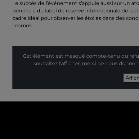
Le succès de l’événement s’appuie aussi sur un ato
bénéficie du label de réserve internationale de ciel
cadre idéal pour observer les étoiles dans des co
cosmos.
Cet élément est masqué compte-tenu du refus
souhaitez l'afficher, merci de nous donner
Affic