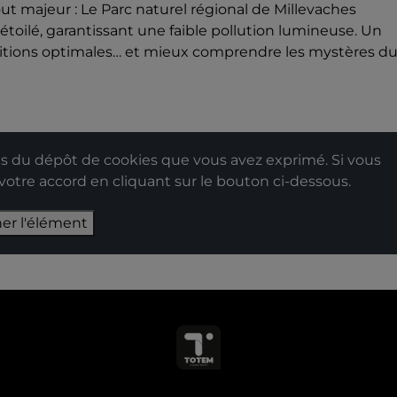
ut majeur : Le Parc naturel régional de Millevaches
 étoilé, garantissant une faible pollution lumineuse. Un
nditions optimales… et mieux comprendre les mystères d
 du dépôt de cookies que vous avez exprimé. Si vous
 votre accord en cliquant sur le bouton ci-dessous.
her l'élément