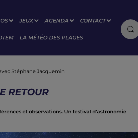
FOS
JEUX
AGENDA
CONTACT
OTEM
LA MÉTÉO DES PLAGES
on avec Stéphane Jacquemin
DE RETOUR
nférences et observations. Un festival d’astronomie