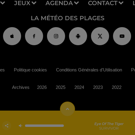
JEUX
AGENDA
CONTACT
LA MÉTÉO DES PLAGES
ies
Politique cookies
Conditions Générales d'Utilisation
Po
Archives
2026
2025
2024
2023
2022
Eye Of The Tiger
SURVIVOR