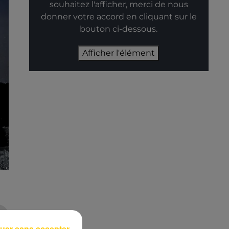
souhaitez l'afficher, merci de nous
donner votre accord en cliquant sur le
bouton ci-dessous.
Afficher l'élément
uer sans accepter