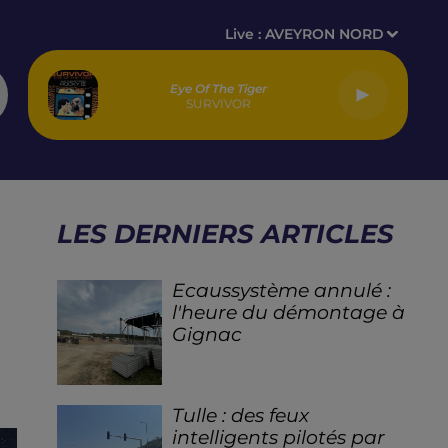
Live :
AVEYRON NORD
Eye Of The Tiger
SURVIVOR
LES DERNIERS ARTICLES
Ecaussystème annulé :
l'heure du démontage à
Gignac
Tulle : des feux
intelligents pilotés par