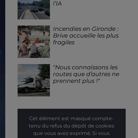
l’IA
Incendies en Gironde :
Brive accueille les plus
fragiles
"Nous connaissons les
routes que d’autres ne
prennent plus !"
Cet élément est masqué compte-
tenu du refus du dépôt de cookies
que vous avez exprimé. Si vous