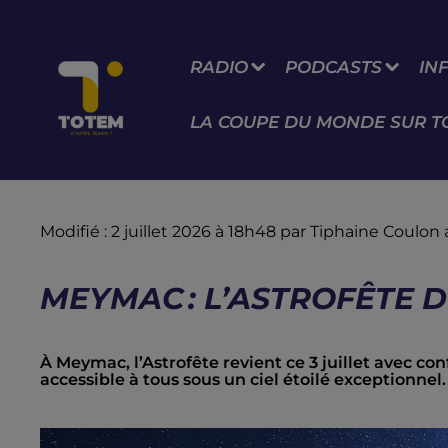
RADIO
PODCASTS
IN
LA COUPE DU MONDE SUR T
Modifié : 2 juillet 2026 à 18h48 par Tiphaine Coul
MEYMAC : L’ASTROFÊTE 
À Meymac, l’Astrofête revient ce 3 juillet avec co
accessible à tous sous un ciel étoilé exceptionnel.