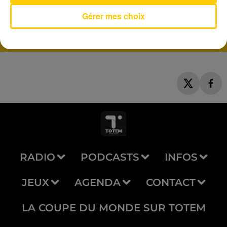
Ca Va Ca Va
CLAUDIO CAPEO
Gérer mes choix
RADIO
PODCASTS
INFOS
JEUX
AGENDA
CONTACT
LA COUPE DU MONDE SUR TOTEM