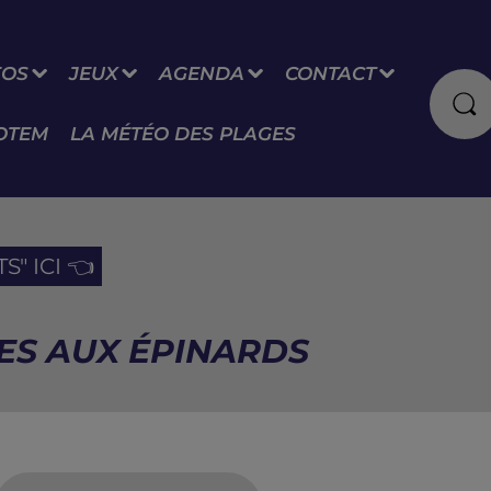
FOS
JEUX
AGENDA
CONTACT
OTEM
LA MÉTÉO DES PLAGES
" ICI 👈
ÉES AUX ÉPINARDS