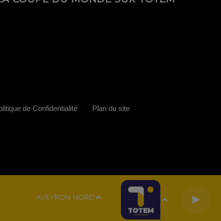
litique de Confidentialité
Plan du site
AVEYRON NORD