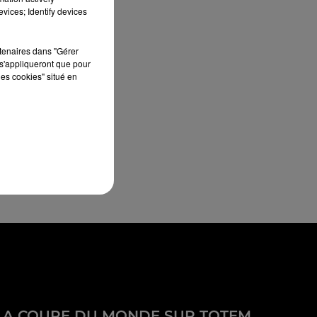
vices; Identify devices
rtenaires dans "Gérer
s'appliqueront que pour
les cookies" situé en
LA COUPE DU MONDE SUR TOTEM