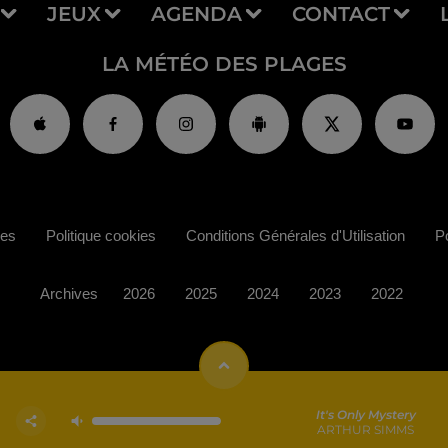
JEUX
AGENDA
CONTACT
LA MÉTÉO DES PLAGES
ies
Politique cookies
Conditions Générales d'Utilisation
Po
Archives
2026
2025
2024
2023
2022
It's Only Mystery
ARTHUR SIMMS