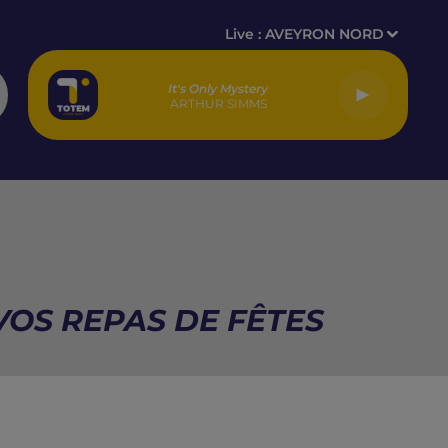
Live :
AVEYRON NORD
It's Only Mystery
ARTHUR SIMMS
VOS REPAS DE FÊTES