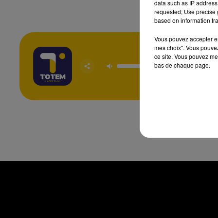
data such as IP address 
requested; Use precise g
based on information tra
Vous pouvez accepter en 
mes choix". Vous pouvez
ce site. Vous pouvez met
It's Only
bas de chaque page.
ARTHUR 