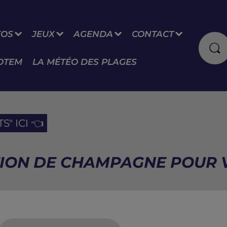
FOS
JEUX
AGENDA
CONTACT
OTEM
LA MÉTÉO DES PLAGES
" ICI 👈
CTION DE CHAMPAGNE POUR 