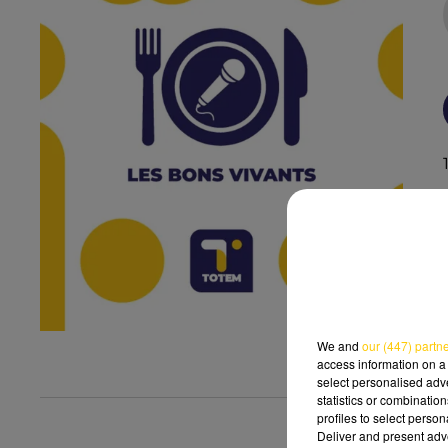
We and
our (447) partn
access information on a 
select personalised ad
statistics or combinatio
profiles to select person
Deliver and present adv