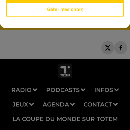
Fever Dream
ALEX WARREN
Gérer mes choix
RADIO
PODCASTS
INFOS
JEUX
AGENDA
CONTACT
LA COUPE DU MONDE SUR TOTEM