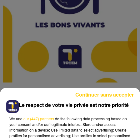
Continuer sans accepter
Le respect de votre vie privée est notre priorité
We and
our (447) partners
do the following data processing based on
Lecture (2 min 51 sec)
your consent and/or our legitimate interest: Store and/or access
information on a device; Use limited data to select advertising; Create
profiles for personalised advertising; Use profiles to select personalised