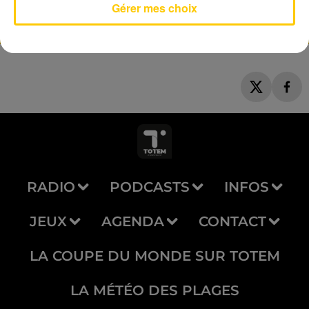
Gérer mes choix
RADIO
PODCASTS
INFOS
JEUX
AGENDA
CONTACT
LA COUPE DU MONDE SUR TOTEM
LA MÉTÉO DES PLAGES