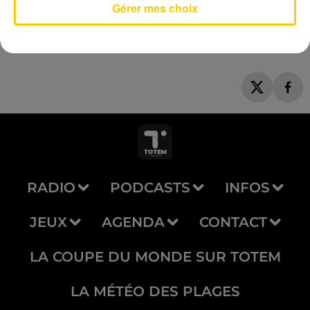
Gérer mes choix
RADIO
PODCASTS
INFOS
JEUX
AGENDA
CONTACT
LA COUPE DU MONDE SUR TOTEM
LA MÉTÉO DES PLAGES