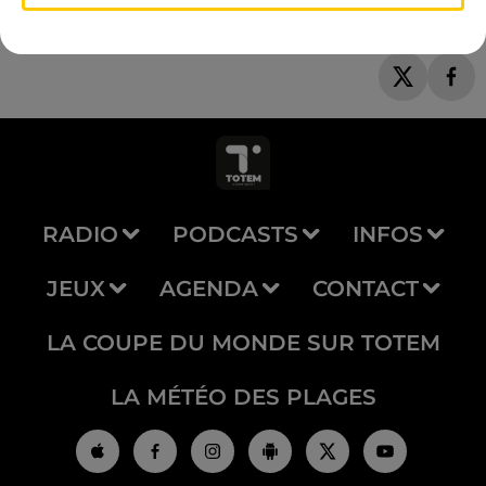
RADIO
PODCASTS
INFOS
JEUX
AGENDA
CONTACT
LA COUPE DU MONDE SUR TOTEM
LA MÉTÉO DES PLAGES