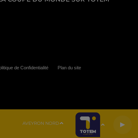
litique de Confidentialité
Plan du site
AVEYRON NORD