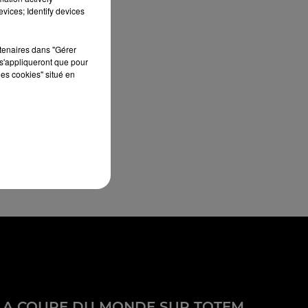
vices; Identify devices
rtenaires dans "Gérer
s'appliqueront que pour
les cookies" situé en
LA COUPE DU MONDE SUR TOTEM