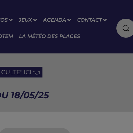
FOS
JEUX
AGENDA
CONTACT
OTEM
LA MÉTÉO DES PLAGES
CULTE" ICI 👈
U 18/05/25