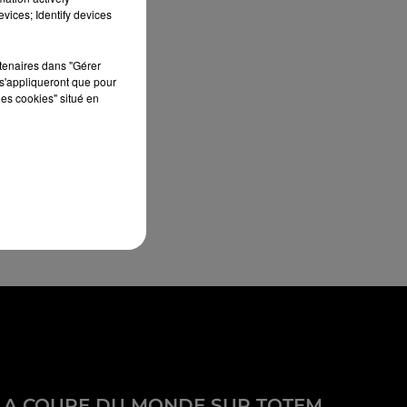
vices; Identify devices
rtenaires dans "Gérer
s'appliqueront que pour
les cookies" situé en
LA COUPE DU MONDE SUR TOTEM