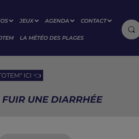
FOS
JEUX
AGENDA
CONTACT
OTEM
LA MÉTÉO DES PLAGES
OTEM" ICI 👈
 FUIR UNE DIARRHÉE