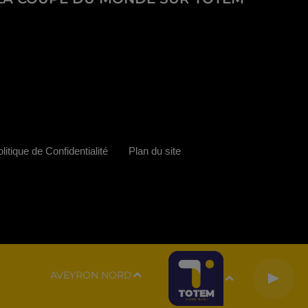
litique de Confidentialité
Plan du site
AVEYRON NORD