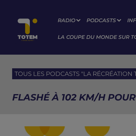
RADIO
PODCASTS
IN
LA COUPE DU MONDE SUR T
TOUS LES PODCASTS "LA RÉCRÉATION T
FLASHÉ À 102 KM/H POUR