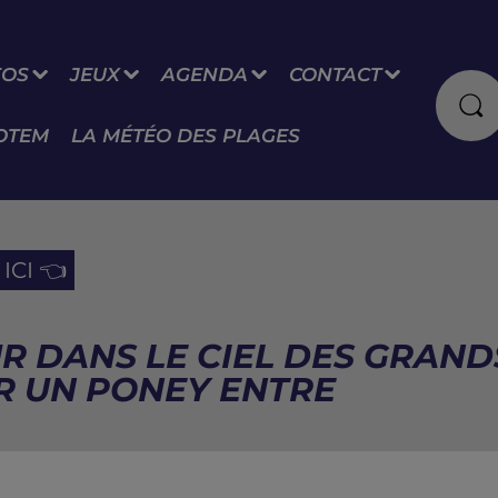
FOS
JEUX
AGENDA
CONTACT
OTEM
LA MÉTÉO DES PLAGES
ICI 👈
R DANS LE CIEL DES GRAND
R UN PONEY ENTRE