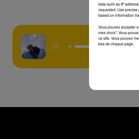
data such as IP address 
requested; Use precise g
based on information tra
Vous pouvez accepter en 
mes choix". Vous pouvez
ce site. Vous pouvez met
Ete Ave
bas de chaque page.
ADE
CASTI