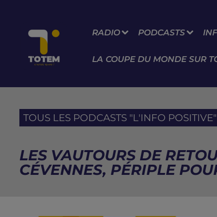
RADIO
PODCASTS
IN
LA COUPE DU MONDE SUR T
TOUS LES PODCASTS "L'INFO POSITIVE" 
LES VAUTOURS DE RETOU
CÉVENNES, PÉRIPLE POU