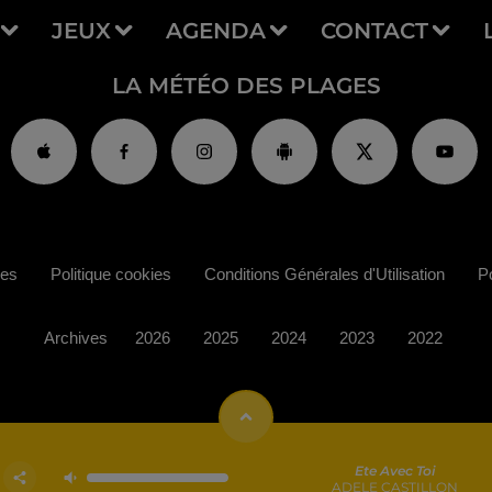
JEUX
AGENDA
CONTACT
LA MÉTÉO DES PLAGES
ies
Politique cookies
Conditions Générales d'Utilisation
Po
Archives
2026
2025
2024
2023
2022
Ete Avec Toi
ADELE CASTILLON