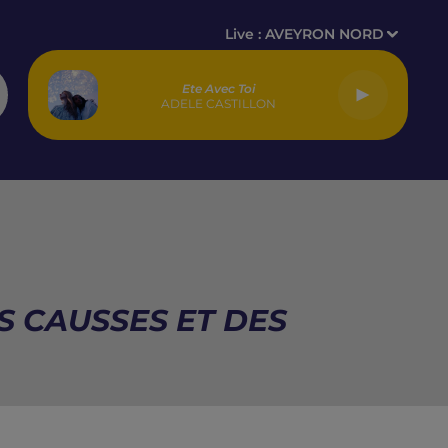
Live :
AVEYRON NORD
Ete Avec Toi
ADELE CASTILLON
S CAUSSES ET DES