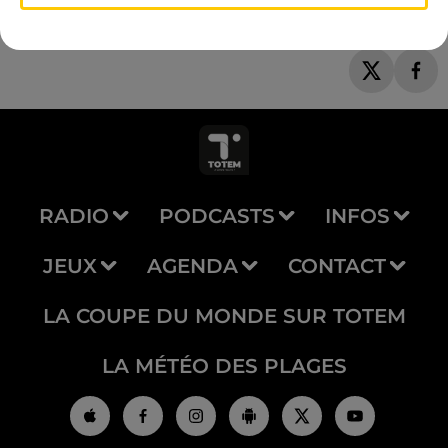
RADIO
PODCASTS
INFOS
JEUX
AGENDA
CONTACT
LA COUPE DU MONDE SUR TOTEM
LA MÉTÉO DES PLAGES