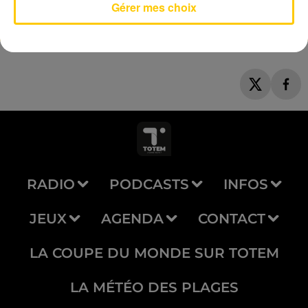
Gérer mes choix
RADIO
PODCASTS
INFOS
JEUX
AGENDA
CONTACT
LA COUPE DU MONDE SUR TOTEM
LA MÉTÉO DES PLAGES