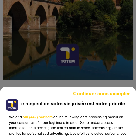
Continuer sans accepter
Le respect de votre vie privée est notre priorité
Lecture (4 min 51 sec)
We and
our (447) partners
do the following data processing based on
your consent and/or our legitimate interest: Store and/or access
information on a device; Use limited data to select advertising; Create
profiles for personalised advertising; Use profiles to select personalised