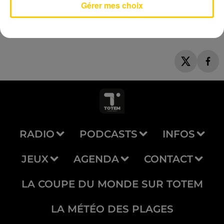
Gérer mes choix
RADIO
PODCASTS
INFOS
JEUX
AGENDA
CONTACT
LA COUPE DU MONDE SUR TOTEM
LA MÉTÉO DES PLAGES