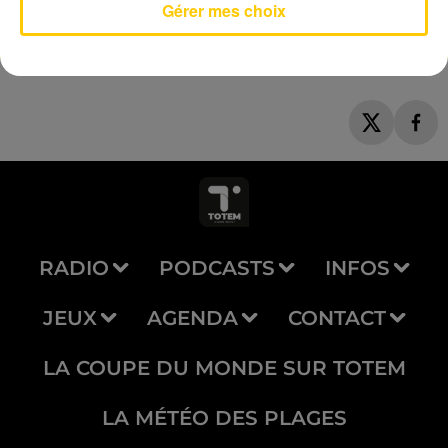
Gérer mes choix
RADIO
PODCASTS
INFOS
JEUX
AGENDA
CONTACT
LA COUPE DU MONDE SUR TOTEM
LA MÉTÉO DES PLAGES