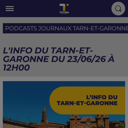
PODCASTS JOURNAUX TARN-ET-GARONN
L'INFO DU TARN-ET-
GARONNE DU 23/06/26 À
12H00