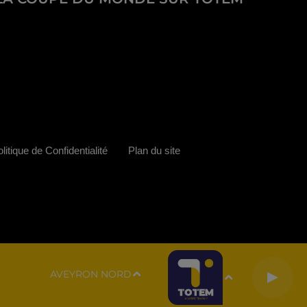
litique de Confidentialité
Plan du site
AVEYRON NORD