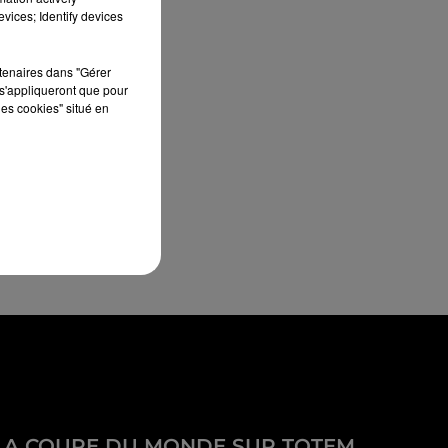
vices; Identify devices
rtenaires dans "Gérer
s'appliqueront que pour
les cookies" situé en
LA COUPE DU MONDE SUR TOTEM