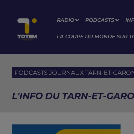
RADIO
PODCASTS
IN
LA COUPE DU MONDE SUR T
PODCASTS JOURNAUX TARN-ET-GARO
L'INFO DU TARN-ET-GARO