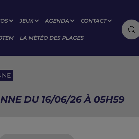
FOS
JEUX
AGENDA
CONTACT
OTEM
LA MÉTÉO DES PLAGES
NNE
NNE DU 16/06/26 À 05H59