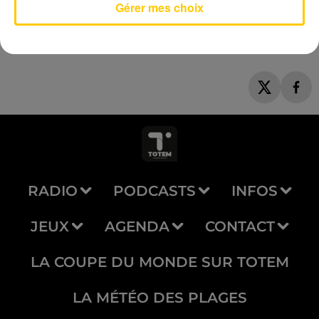
Gérer mes choix
RADIO
PODCASTS
INFOS
JEUX
AGENDA
CONTACT
LA COUPE DU MONDE SUR TOTEM
LA MÉTÉO DES PLAGES