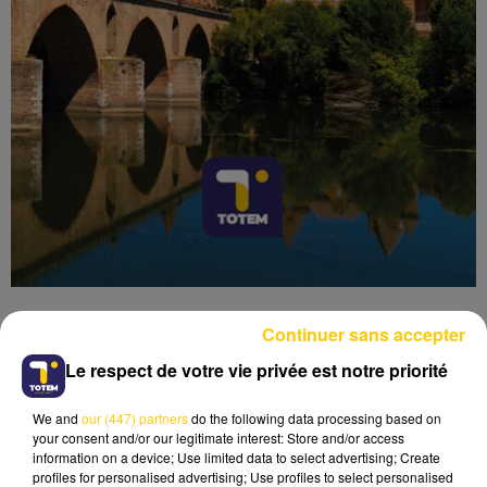
Continuer sans accepter
Le respect de votre vie privée est notre priorité
Lecture (5 min 52 sec)
We and
our (447) partners
do the following data processing based on
your consent and/or our legitimate interest: Store and/or access
information on a device; Use limited data to select advertising; Create
profiles for personalised advertising; Use profiles to select personalised