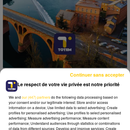
Continuer sans accepter
Le respect de votre vie privée est notre priorité
We and
our (447) partners
do the following data processing based on
Lecture (4 min 6 sec)
your consent and/or our legitimate interest: Store and/or access
information on a device; Use limited data to select advertising; Create
profiles for personalised advertising; Use profiles to select personalised
advertising; Measure advertising performance; Measure content
performance; Understand audiences through statistics or combinations
of data from different sources; Develop and improve services; Create