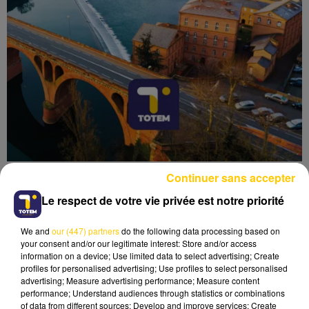
Continuer sans accepter
Le respect de votre vie privée est notre priorité
We and
our (447) partners
do the following data processing based on
Lecture (4 min 48 sec)
your consent and/or our legitimate interest: Store and/or access
information on a device; Use limited data to select advertising; Create
profiles for personalised advertising; Use profiles to select personalised
advertising; Measure advertising performance; Measure content
performance; Understand audiences through statistics or combinations
of data from different sources; Develop and improve services; Create