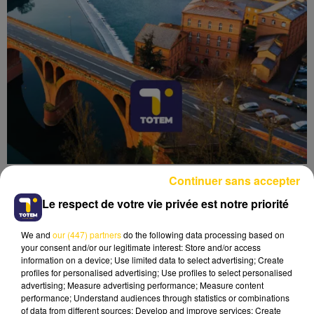
Continuer sans accepter
Le respect de votre vie privée est notre priorité
We and
our (447) partners
do the following data processing based on
Lecture (6 min 19 sec)
your consent and/or our legitimate interest: Store and/or access
information on a device; Use limited data to select advertising; Create
profiles for personalised advertising; Use profiles to select personalised
advertising; Measure advertising performance; Measure content
performance; Understand audiences through statistics or combinations
of data from different sources; Develop and improve services; Create