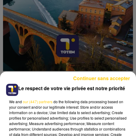
Continuer sans accepter
Le respect de votre vie privée est notre priorité
We and
our (447) partners
do the following data processing based on
Lecture (5 min 6 sec)
your consent and/or our legitimate interest: Store and/or access
information on a device; Use limited data to select advertising; Create
profiles for personalised advertising; Use profiles to select personalised
advertising; Measure advertising performance; Measure content
performance; Understand audiences through statistics or combinations
of data from different sources; Develop and improve services; Create