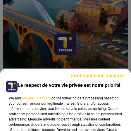
Continuer sans accepter
Le respect de votre vie privée est notre priorité
We and
our (447) partners
do the following data processing based on
Lecture (3 min 40 sec)
your consent and/or our legitimate interest: Store and/or access
information on a device; Use limited data to select advertising; Create
profiles for personalised advertising; Use profiles to select personalised
advertising; Measure advertising performance; Measure content
performance; Understand audiences through statistics or combinations
of data from different sources; Develop and improve services; Create