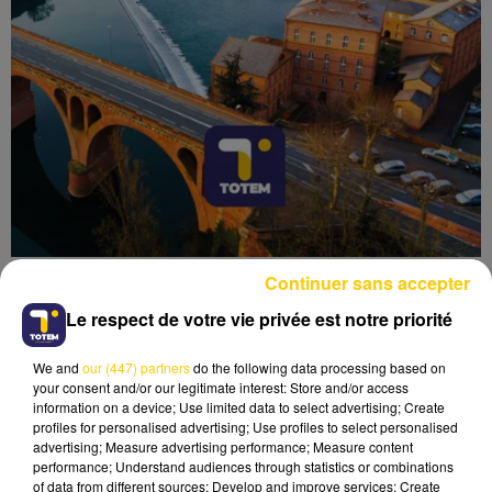
Continuer sans accepter
Le respect de votre vie privée est notre priorité
We and
our (447) partners
do the following data processing based on
Lecture (3 min 40 sec)
your consent and/or our legitimate interest: Store and/or access
information on a device; Use limited data to select advertising; Create
profiles for personalised advertising; Use profiles to select personalised
advertising; Measure advertising performance; Measure content
performance; Understand audiences through statistics or combinations
of data from different sources; Develop and improve services; Create