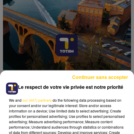
Continuer sans accepter
Le respect de votre vie privée est notre priorité
We and
our (447) partners
do the following data processing based on
Lecture (3 min 40 sec)
your consent and/or our legitimate interest: Store and/or access
information on a device; Use limited data to select advertising; Create
profiles for personalised advertising; Use profiles to select personalised
advertising; Measure advertising performance; Measure content
performance; Understand audiences through statistics or combinations
of data from different sources; Develop and improve services; Create