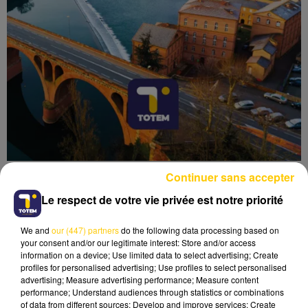
Continuer sans accepter
Le respect de votre vie privée est notre priorité
We and
our (447) partners
do the following data processing based on
Lecture (3 min 44 sec)
your consent and/or our legitimate interest: Store and/or access
information on a device; Use limited data to select advertising; Create
profiles for personalised advertising; Use profiles to select personalised
advertising; Measure advertising performance; Measure content
performance; Understand audiences through statistics or combinations
of data from different sources; Develop and improve services; Create