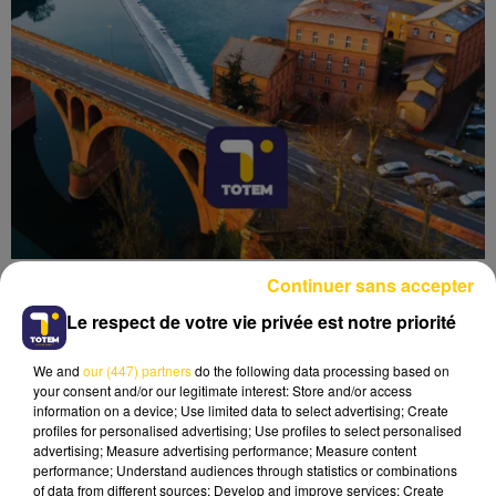
Continuer sans accepter
Le respect de votre vie privée est notre priorité
We and
our (447) partners
do the following data processing based on
Lecture (3 min 40 sec)
your consent and/or our legitimate interest: Store and/or access
information on a device; Use limited data to select advertising; Create
profiles for personalised advertising; Use profiles to select personalised
advertising; Measure advertising performance; Measure content
performance; Understand audiences through statistics or combinations
of data from different sources; Develop and improve services; Create