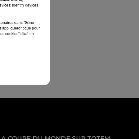
vices; Identify devices
rtenaires dans "Gérer
s'appliqueront que pour
les cookies" situé en
LA COUPE DU MONDE SUR TOTEM