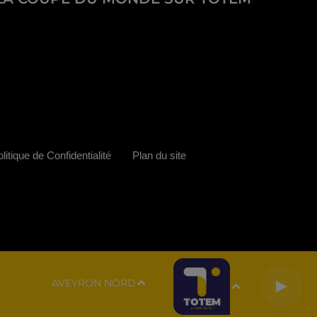
litique de Confidentialité
Plan du site
AVEYRON NORD