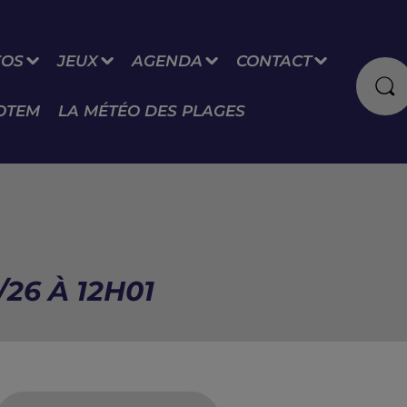
FOS
JEUX
AGENDA
CONTACT
OTEM
LA MÉTÉO DES PLAGES
26 À 12H01