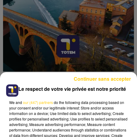
Continuer sans accepter
Le respect de votre vie privée est notre priorité
We and
our (447) partners
do the following data processing based on
Lecture (7 min 56 sec)
your consent and/or our legitimate interest: Store and/or access
information on a device; Use limited data to select advertising; Create
profiles for personalised advertising; Use profiles to select personalised
advertising; Measure advertising performance; Measure content
performance; Understand audiences through statistics or combinations
of data from different sources; Develop and improve services; Create