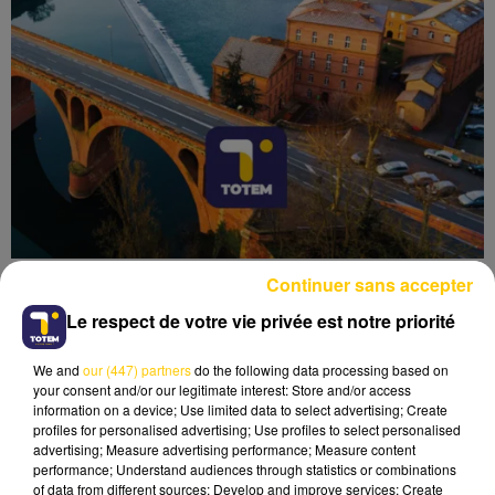
Continuer sans accepter
Le respect de votre vie privée est notre priorité
We and
our (447) partners
do the following data processing based on
Lecture (6 min 13 sec)
your consent and/or our legitimate interest: Store and/or access
information on a device; Use limited data to select advertising; Create
profiles for personalised advertising; Use profiles to select personalised
advertising; Measure advertising performance; Measure content
performance; Understand audiences through statistics or combinations
of data from different sources; Develop and improve services; Create