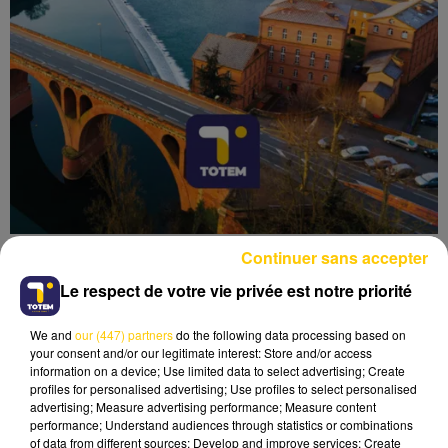
Continuer sans accepter
Le respect de votre vie privée est notre priorité
We and
our (447) partners
do the following data processing based on
Lecture (4 min 53 sec)
your consent and/or our legitimate interest: Store and/or access
information on a device; Use limited data to select advertising; Create
profiles for personalised advertising; Use profiles to select personalised
advertising; Measure advertising performance; Measure content
performance; Understand audiences through statistics or combinations
of data from different sources; Develop and improve services; Create