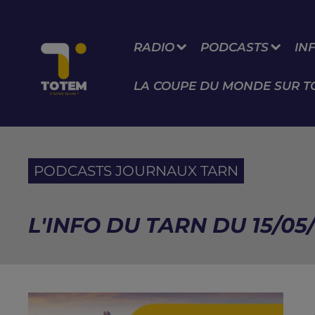
RADIO
PODCASTS
IN
LA COUPE DU MONDE SUR T
PODCASTS JOURNAUX TARN
L'INFO DU TARN DU 15/05