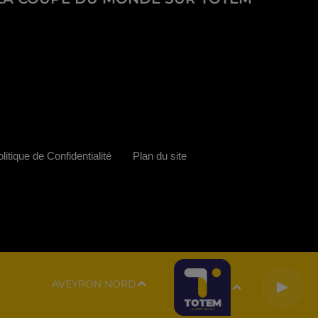
litique de Confidentialité
Plan du site
AVEYRON NORD