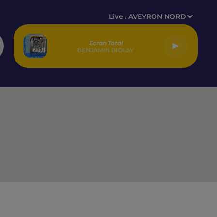
Live :
AVEYRON NORD
Ecran Total
BENJAMIN BIOLAY