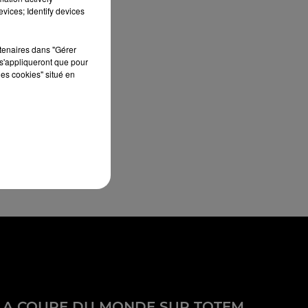
vices; Identify devices
rtenaires dans "Gérer
s'appliqueront que pour
les cookies" situé en
LA COUPE DU MONDE SUR TOTEM