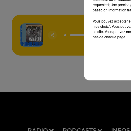
requested; Use precise g
based on information tra
Vous pouvez accepter en 
mes choix". Vous pouvez
ce site. Vous pouvez met
Ecran 
BENJA
bas de chaque page.
BIOL
RADIO
PODCASTS
INFOS