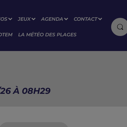
FOS
JEUX
AGENDA
CONTACT
OTEM
LA MÉTÉO DES PLAGES
/26 À 08H29