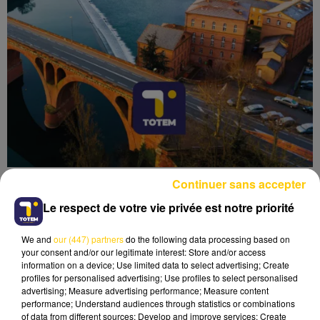
Continuer sans accepter
Le respect de votre vie privée est notre priorité
We and
our (447) partners
do the following data processing based on
Lecture (4 min 21 sec)
your consent and/or our legitimate interest: Store and/or access
information on a device; Use limited data to select advertising; Create
profiles for personalised advertising; Use profiles to select personalised
advertising; Measure advertising performance; Measure content
performance; Understand audiences through statistics or combinations
of data from different sources; Develop and improve services; Create