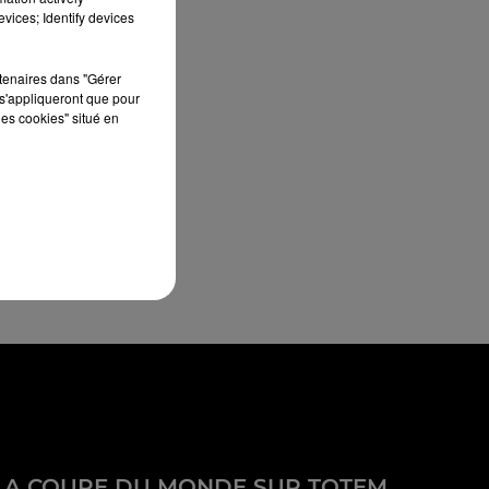
vices; Identify devices
rtenaires dans "Gérer
s'appliqueront que pour
les cookies" situé en
LA COUPE DU MONDE SUR TOTEM