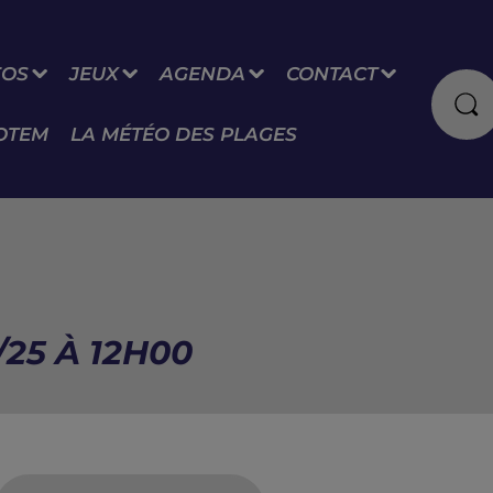
FOS
JEUX
AGENDA
CONTACT
OTEM
LA MÉTÉO DES PLAGES
/25 À 12H00