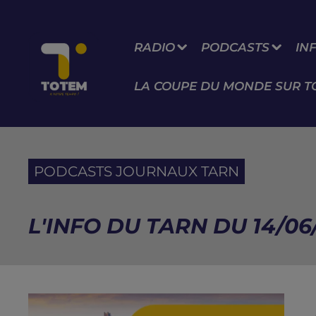
RADIO
PODCASTS
IN
LA COUPE DU MONDE SUR T
PODCASTS JOURNAUX TARN
L'INFO DU TARN DU 14/06