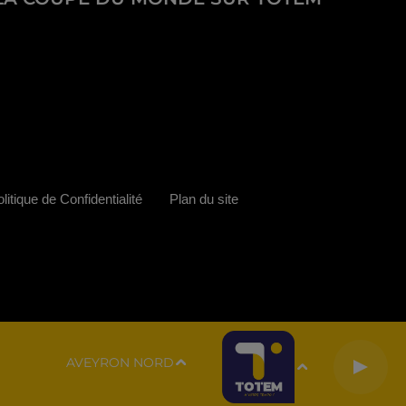
litique de Confidentialité
Plan du site
AVEYRON NORD