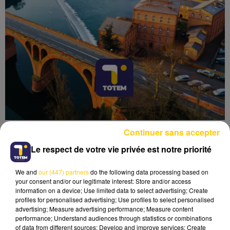
Continuer sans accepter
Le respect de votre vie privée est notre priorité
We and
our (447) partners
do the following data processing based on
Lecture (3 min 58 sec)
your consent and/or our legitimate interest: Store and/or access
information on a device; Use limited data to select advertising; Create
profiles for personalised advertising; Use profiles to select personalised
advertising; Measure advertising performance; Measure content
performance; Understand audiences through statistics or combinations
of data from different sources; Develop and improve services; Create