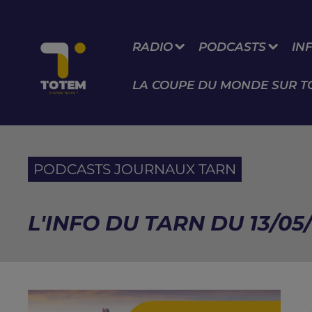
RADIO
PODCASTS
IN
LA COUPE DU MONDE SUR T
PODCASTS JOURNAUX TARN
L'INFO DU TARN DU 13/05