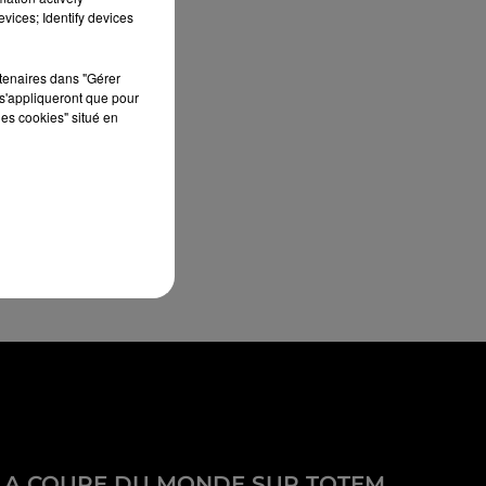
vices; Identify devices
rtenaires dans "Gérer
s'appliqueront que pour
les cookies" situé en
LA COUPE DU MONDE SUR TOTEM