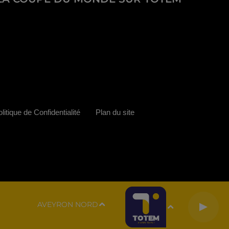
litique de Confidentialité
Plan du site
AVEYRON NORD