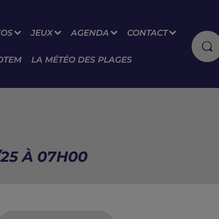
FOS
JEUX
AGENDA
CONTACT
OTEM
LA MÉTÉO DES PLAGES
/25 À 07H00