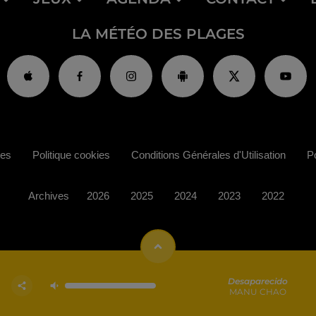
LA MÉTÉO DES PLAGES
ies
Politique cookies
Conditions Générales d'Utilisation
Po
Archives
2026
2025
2024
2023
2022
Desaparecido
MANU CHAO