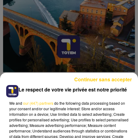
Continuer sans accepter
Le respect de votre vie privée est notre priorité
We and
our (447) partners
do the following data processing based on
Lecture (4 min 6 sec)
your consent and/or our legitimate interest: Store and/or access
information on a device; Use limited data to select advertising; Create
profiles for personalised advertising; Use profiles to select personalised
advertising; Measure advertising performance; Measure content
performance; Understand audiences through statistics or combinations
of data from different sources; Develop and improve services; Create