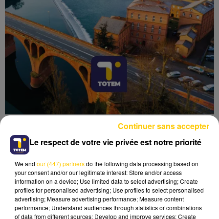
Continuer sans accepter
Le respect de votre vie privée est notre priorité
We and
our (447) partners
do the following data processing based on
Lecture (6 min 12 sec)
your consent and/or our legitimate interest: Store and/or access
information on a device; Use limited data to select advertising; Create
profiles for personalised advertising; Use profiles to select personalised
advertising; Measure advertising performance; Measure content
performance; Understand audiences through statistics or combinations
of data from different sources; Develop and improve services; Create