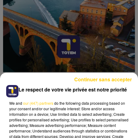
Continuer sans accepter
Le respect de votre vie privée est notre priorité
We and
our (447) partners
do the following data processing based on
Lecture (4 min 29 sec)
your consent and/or our legitimate interest: Store and/or access
information on a device; Use limited data to select advertising; Create
profiles for personalised advertising; Use profiles to select personalised
advertising; Measure advertising performance; Measure content
performance; Understand audiences through statistics or combinations
of data from different sources; Develop and improve services; Create