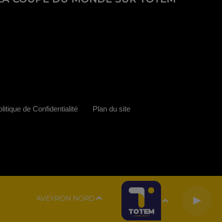
litique de Confidentialité
Plan du site
AVEYRON NORD