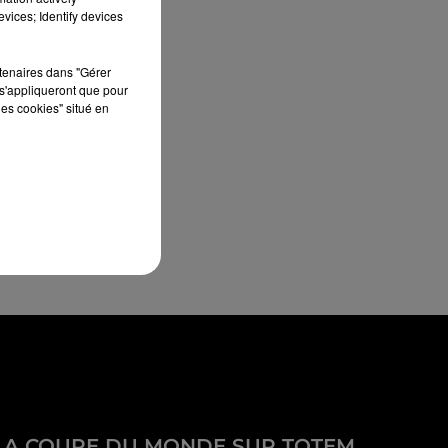
vices; Identify devices
rtenaires dans "Gérer
s'appliqueront que pour
les cookies" situé en
LA COUPE DU MONDE SUR TOTEM