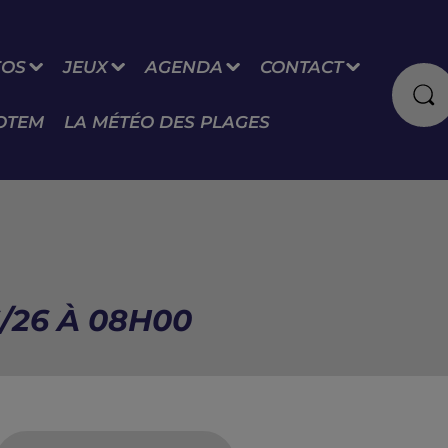
FOS
JEUX
AGENDA
CONTACT
OTEM
LA MÉTÉO DES PLAGES
/26 À 08H00