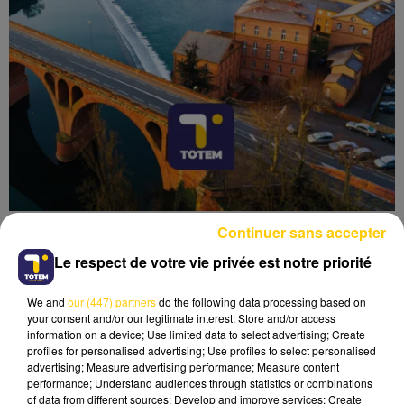
Continuer sans accepter
Le respect de votre vie privée est notre priorité
We and
our (447) partners
do the following data processing based on
Lecture (4 min 33 sec)
your consent and/or our legitimate interest: Store and/or access
information on a device; Use limited data to select advertising; Create
profiles for personalised advertising; Use profiles to select personalised
advertising; Measure advertising performance; Measure content
performance; Understand audiences through statistics or combinations
of data from different sources; Develop and improve services; Create