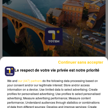
Continuer sans accepter
Le respect de votre vie privée est notre priorité
We and
our (447) partners
do the following data processing based on
Lecture (4 min 6 sec)
your consent and/or our legitimate interest: Store and/or access
information on a device; Use limited data to select advertising; Create
profiles for personalised advertising; Use profiles to select personalised
advertising; Measure advertising performance; Measure content
performance; Understand audiences through statistics or combinations
of data from different sources; Develop and improve services; Create