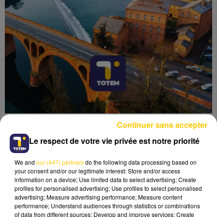
Continuer sans accepter
Le respect de votre vie privée est notre priorité
We and
our (447) partners
do the following data processing based on
Lecture (4 min 45 sec)
your consent and/or our legitimate interest: Store and/or access
information on a device; Use limited data to select advertising; Create
profiles for personalised advertising; Use profiles to select personalised
advertising; Measure advertising performance; Measure content
performance; Understand audiences through statistics or combinations
of data from different sources; Develop and improve services; Create