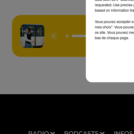
requested; Use precise g
based on information tra
Vous pouvez accepter en 
mes choix". Vous pouvez
ce site. Vous pouvez met
Feel 
CHARL
bas de chaque page.
CARD
RADIO
PODCASTS
INFOS