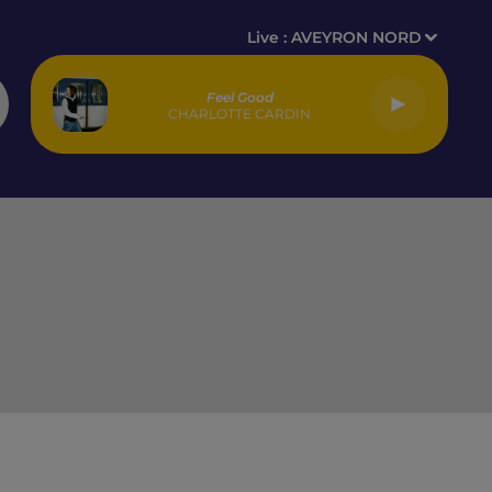
Live :
AVEYRON NORD
Feel Good
CHARLOTTE CARDIN