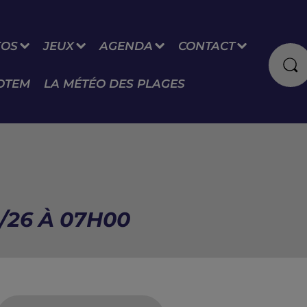
FOS
JEUX
AGENDA
CONTACT
OTEM
LA MÉTÉO DES PLAGES
/26 À 07H00