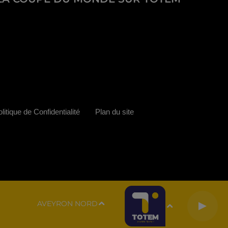
litique de Confidentialité
Plan du site
AVEYRON NORD