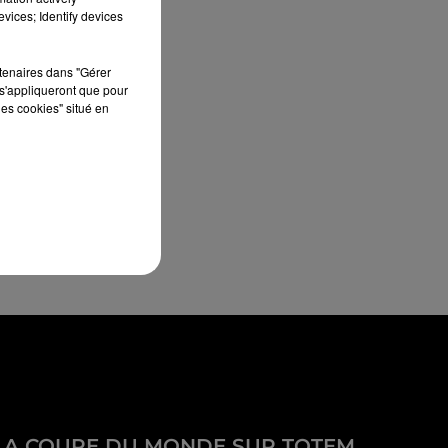
vices; Identify devices
rtenaires dans "Gérer
s'appliqueront que pour
les cookies" situé en
LA COUPE DU MONDE SUR TOTEM