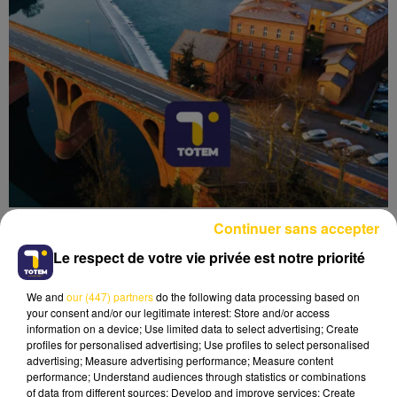
Continuer sans accepter
Le respect de votre vie privée est notre priorité
We and
our (447) partners
do the following data processing based on
Lecture (6 min 9 sec)
your consent and/or our legitimate interest: Store and/or access
information on a device; Use limited data to select advertising; Create
profiles for personalised advertising; Use profiles to select personalised
advertising; Measure advertising performance; Measure content
performance; Understand audiences through statistics or combinations
of data from different sources; Develop and improve services; Create