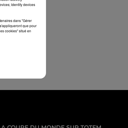
vices; Identify devices
rtenaires dans "Gérer
s'appliqueront que pour
les cookies" situé en
LA COUPE DU MONDE SUR TOTEM