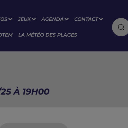
FOS
JEUX
AGENDA
CONTACT
OTEM
LA MÉTÉO DES PLAGES
/25 À 19H00