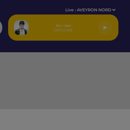
Live :
AVEYRON NORD
Toi + Moi
GREGOIRE