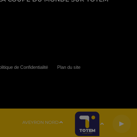
litique de Confidentialité
Plan du site
AVEYRON NORD