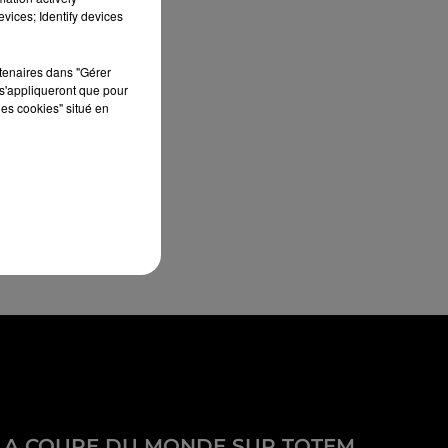
vices; Identify devices
rtenaires dans "Gérer
s'appliqueront que pour
les cookies" situé en
LA COUPE DU MONDE SUR TOTEM