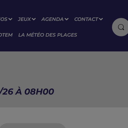
FOS
JEUX
AGENDA
CONTACT
OTEM
LA MÉTÉO DES PLAGES
/26 À 08H00