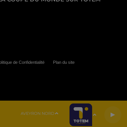
litique de Confidentialité
Plan du site
AVEYRON NORD