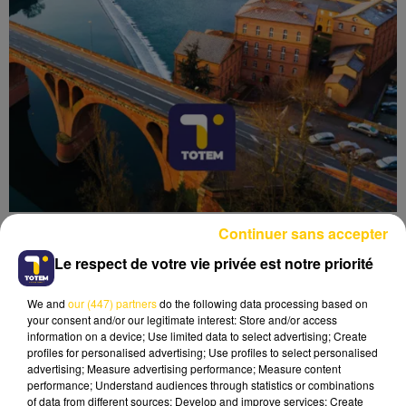
Continuer sans accepter
Le respect de votre vie privée est notre priorité
We and
our (447) partners
do the following data processing based on
Lecture (6 min 19 sec)
your consent and/or our legitimate interest: Store and/or access
information on a device; Use limited data to select advertising; Create
profiles for personalised advertising; Use profiles to select personalised
advertising; Measure advertising performance; Measure content
performance; Understand audiences through statistics or combinations
of data from different sources; Develop and improve services; Create