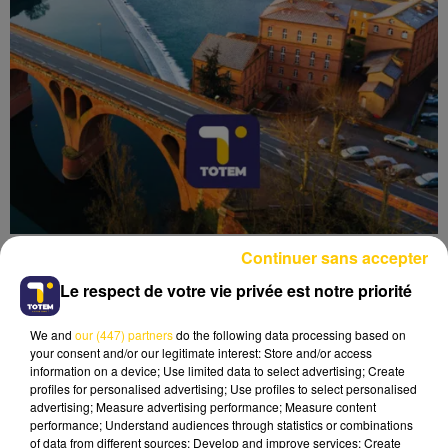
Continuer sans accepter
Le respect de votre vie privée est notre priorité
We and
our (447) partners
do the following data processing based on
Lecture (4 min 38 sec)
your consent and/or our legitimate interest: Store and/or access
information on a device; Use limited data to select advertising; Create
profiles for personalised advertising; Use profiles to select personalised
advertising; Measure advertising performance; Measure content
performance; Understand audiences through statistics or combinations
of data from different sources; Develop and improve services; Create